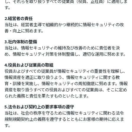
し、それらを取り扱うすべての従業員（役員、正社員）に適用しま
す。
2.経営者の責任
当社は、経営者主導で組織的かつ継続的に情報セキュリティの改
善・向上に努めます。
3.社内体制の整備
当社は、情報セキュリティの維持及び改善のために責任者を決
め、情報セキュリティ対策を体制整備し、適切な運用に努めます。
4.役員および従業員の取組
役員およびすべての従業員が情報セキュリティの重要性を理解し、
情報資産を適正に取り扱うよう、情報セキュリティに関する教
育・訓練を実施し、情報セキュリティの周知徹底に努めます。情報
資産を取り扱うすべての役員およびすべての従業員は、そこに定め
られた義務と責任を果たすものといたします。
5.法令および契約上の要求事項の遵守
当社は、社会の秩序を守るために情報セキュリティに関わる法令
規制規範契約上の義務を遵守するとともにお客様の期待に応えま
す。